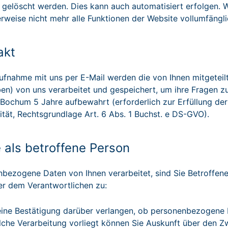
 gelöscht werden. Dies kann auch automatisiert erfolgen. 
weise nicht mehr alle Funktionen der Website vollumfängl
akt
ufnahme mit uns per E-Mail werden die von Ihnen mitgeteil
n) von uns verarbeitet und gespeichert, um ihre Fragen z
 Bochum 5 Jahre aufbewahrt (erforderlich zur Erfüllung de
ität, Rechtsgrundlage Art. 6 Abs. 1 Buchst. e DS-GVO).
e als betroffene Person
ezogene Daten von Ihnen verarbeitet, sind Sie Betroffene
r dem Verantwortlichen zu:
ine Bestätigung darüber verlangen, ob personenbezogene Da
olche Verarbeitung vorliegt können Sie Auskunft über den Z