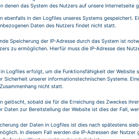
n denen das System des Nutzers auf unsere Internetseite 
n ebenfalls in den Logfiles unseres Systems gespeichert. 
nbezogenen Daten des Nutzers findet nicht statt.
nde Speicherung der IP-Adresse durch das System ist notw
ers zu ermöglichen. Hierfür muss die IP-Adresse des Nutze
in Logfiles erfolgt, um die Funktionsfähigkeit der Website 
der Sicherheit unserer informationstechnischen Systeme. E
 Zusammenhang nicht statt.
 gelöscht, sobald sie für die Erreichung des Zweckes ihrer 
 Daten zur Bereitstellung der Website ist dies der Fall, wen
icherung der Daten in Logfiles ist dies nach spätestens si
möglich. In diesem Fall werden die IP-Adressen der Nutzer 