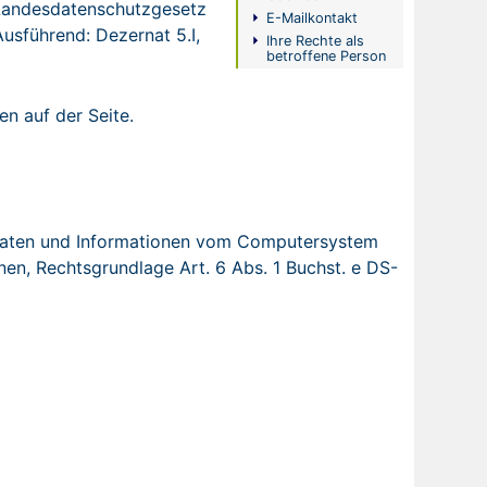
Landesdatenschutzgesetz
E-Mailkontakt
usführend: Dezernat 5.I,
Ihre Rechte als
betroffene Person
n auf der Seite.
t Daten und Informationen vom Computersystem
onen, Rechtsgrundlage Art. 6 Abs. 1 Buchst. e DS-