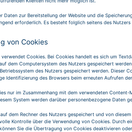
frufenden Klienten nicht mehr möglich ist.
r Daten zur Bereitstellung der Website und die Speicherung 
ingend erforderlich. Es besteht folglich seitens des Nutzer
g von Cookies
 verwendet Cookies. Bei Cookies handelt es sich um Textda
 auf dem Computersystem des Nutzers gespeichert werden. R
etriebssystem des Nutzers gespeichert werden. Dieser Cook
ige Identifizierung des Browsers beim erneuten Aufrufen de
ies nur im Zusammenhang mit dem verwendeten Content-M
iesem System werden darüber personenbezogene Daten ge
auf dem Rechner des Nutzers gespeichert und von diesem an
volle Kontrolle über die Verwendung von Cookies. Durch ei
 können Sie die Übertragung von Cookies deaktivieren oder