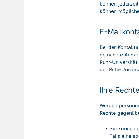
können jederzeit
können möglicher
E-Mailkont
Bei der Kontakta
gemachte Angabe
Ruhr-Universität
der Ruhr-Univers
Ihre Recht
Werden personenb
Rechte gegenübe
Sie können e
Falls eine s