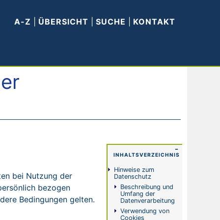
A-Z
|
ÜBERSICHT
|
SUCHE
|
KONTAKT
er
−
INHALTSVERZEICHNIS
Hinweise zum
ten bei Nutzung der
Datenschutz
 persönlich bezogen
Beschreibung und
Umfang der
dere Bedingungen gelten.
Datenverarbeitung
Verwendung von
Cookies