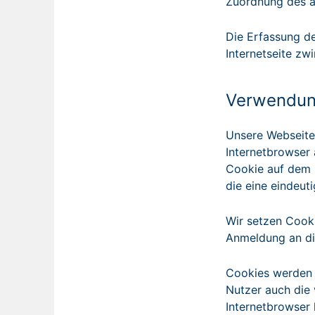
Zuordnung des au
Die Erfassung de
Internetseite zw
Verwendun
Unsere Webseite
Internetbrowser
Cookie auf dem B
die eine eindeut
Wir setzen Cook
Anmeldung an d
Cookies werden 
Nutzer auch die 
Internetbrowser