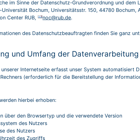
iche im Sinne der Datenschutz-Grundverordnung und dem 
-Universität Bochum, Universitätsstr. 150, 44780 Bochum, A
ion Center RUB,
noc@rub.de
.
mationen des Datenschutzbeauftragten finden Sie ganz unte
ung und Umfang der Datenverarbeitung
f unserer Internetseite erfasst unser System automatisier
Rechners (erforderlich für die Bereitstellung der Informati
werden hierbei erhoben:
en über den Browsertyp und die verwendete Version
ssystem des Nutzers
sse des Nutzers
hrzeit des Zugriffs