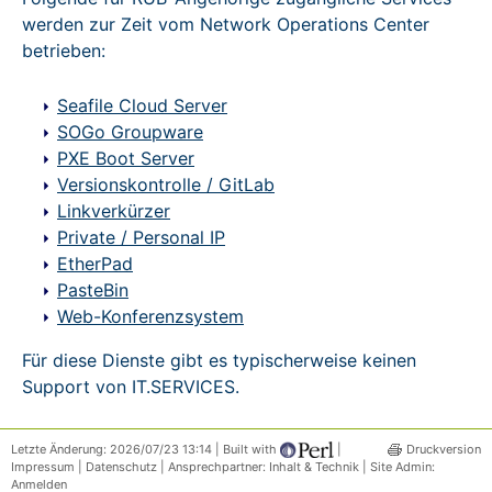
FAQ
werden zur Zeit vom Network Operations Center
betrieben:
Status-
Informationen
Seafile Cloud Server
SOGo Groupware
Impressum
PXE Boot Server
Versionskontrolle / GitLab
Linkverkürzer
Private / Personal IP
EtherPad
PasteBin
Web-Konferenzsystem
Für diese Dienste gibt es typischerweise keinen
Support von IT.SERVICES.
Letzte Änderung: 2026/07/23 13:14 | Built with
|
Druckversion
Impressum
|
Datenschutz
| Ansprechpartner:
Inhalt & Technik
| Site Admin:
Anmelden