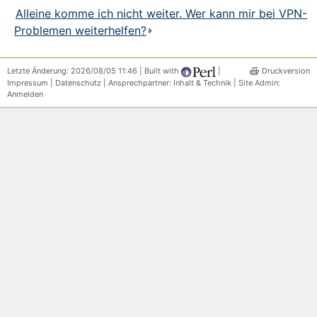
Alleine komme ich nicht weiter. Wer kann mir bei VPN-
Problemen weiterhelfen?
Letzte Änderung: 2026/08/05 11:46 | Built with
|
Druckversion
Impressum
|
Datenschutz
| Ansprechpartner:
Inhalt & Technik
| Site Admin:
Anmelden